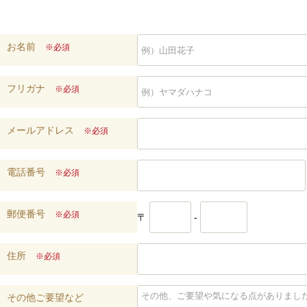
お名前
※必須
フリガナ
※必須
メールアドレス
※必須
電話番号
※必須
郵便番号
※必須
〒
-
住所
※必須
その他ご要望など