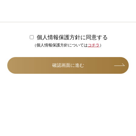
個人情報保護方針に同意する
（個人情報保護方針については
コチラ
）
確認画面に進む